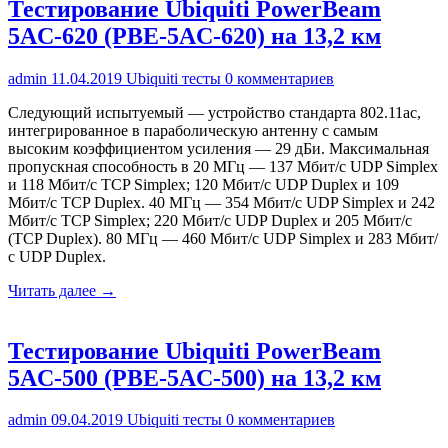
Тестирование Ubiquiti PowerBeam
5AC-620 (PBE-5AC-620) на 13,2 км
admin
11.04.2019
Ubiquiti тесты
0 комментариев
Следующий испытуемый — устройство стандарта 802.11ac,
интегрированное в параболическую антенну с самым
высоким коэффициентом усиления — 29 дБи. Максимальная
пропускная способность в 20 МГц — 137 Мбит/с UDP Simplex
и 118 Мбит/с TCP Simplex; 120 Мбит/с UDP Duplex и 109
Мбит/с TCP Duplex. 40 МГц — 354 Мбит/с UDP Simplex и 242
Мбит/с TCP Simplex; 220 Мбит/с UDP Duplex и 205 Мбит/с
(TCP Duplex). 80 МГц — 460 Мбит/с UDP Simplex и 283 Мбит/
с UDP Duplex.
Читать далее →
Тестирование Ubiquiti PowerBeam
5AC-500 (PBE-5AC-500) на 13,2 км
admin
09.04.2019
Ubiquiti тесты
0 комментариев