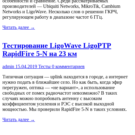
особенности и сравнение. Среди рассматриваемых
производителей — Ubiquiti Networks, MikroTik, Cambium
Networks и LigoWave. Несколько слов о решении ГКРЧ,
регулирующем работу в диапазоне частот 6 ГГц.
Читать далее →
Тестирование LigoWave LigoPTP
RapidFire 5-N на 23 км
admin
15.04.2019
Тесты
0 комментариев
Типичная ситуация — uplink находится в городе, а интернет
нужно подать в ближайшее село. Но как быть, когда эфир
перегружен, оптика — «не вариант», а использование
свободных от помех радиочастот невозможно? В таких
случаях можно попробовать антенну с высоким
коэффициентом усиления и РЭС с высокой выходной
мощностью. Мы проверили RapidFire 5-N в таких условиях.
Читать далее →