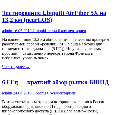
Тестирование Ubiquiti AirFiber 5X на
13,2 км (nearLOS)
admin
16.05.2019
Ubiquiti тесты
0 комментариев
На нашем линке 13,2 км обновление — теперь мы проверим
работу самой первой «релейки» от Ubiquiti Networks для
низкочастотного диапазона (5 ГГц). Но условия не самые
простые — существенно перекрыта зона Френеля и
небольшой уровень помех.
Читать далее →
6 ГГц — краткий обзор рынка БШПД
admin
24.04.2019
Обзоры
0 комментариев
В этой статье рассматриваем историю появления в России
оборудования диапазона 6 ГГц для беспроводного
широкополосного доступа (БШПД), его возможности,