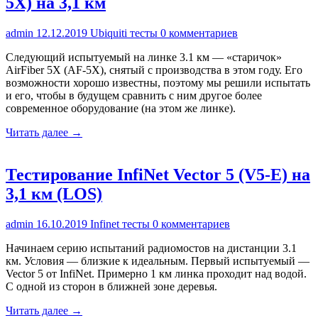
5X) на 3,1 км
admin
12.12.2019
Ubiquiti тесты
0 комментариев
Следующий испытуемый на линке 3.1 км — «старичок»
AirFiber 5X (AF-5X), снятый с производства в этом году. Его
возможности хорошо известны, поэтому мы решили испытать
и его, чтобы в будущем сравнить с ним другое более
современное оборудование (на этом же линке).
Читать далее →
Тестирование InfiNet Vector 5 (V5-E) на
3,1 км (LOS)
admin
16.10.2019
Infinet тесты
0 комментариев
Начинаем серию испытаний радиомостов на дистанции 3.1
км. Условия — близкие к идеальным. Первый испытуемый —
Vector 5 от InfiNet. Примерно 1 км линка проходит над водой.
C одной из сторон в ближней зоне деревья.
Читать далее →