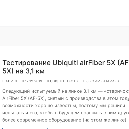
Тестирование Ubiquiti airFiber 5X (AF
5X) на 3,1 км
ADMIN
12.12.2019
UBIQUITI ТЕСТЫ
0 КОММЕНТАРИЕВ
Следующий испытуемый на линке 3.1 км — «старичок
AirFiber 5X (AF-5X), снятый с производства в этом году
возможности хорошо известны, поэтому мы решили
испытать и его, чтобы в будущем сравнить с ним друг
более современное оборудование (на этом же линке).