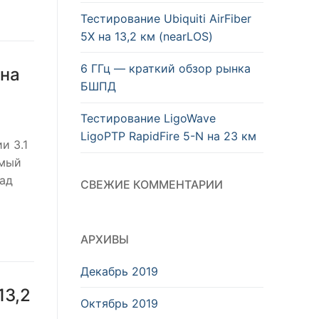
Тестирование Ubiquiti AirFiber
5X на 13,2 км (nearLOS)
6 ГГц — краткий обзор рынка
 на
БШПД
Тестирование LigoWave
LigoPTP RapidFire 5-N на 23 км
и 3.1
емый
над
СВЕЖИЕ КОММЕНТАРИИ
АРХИВЫ
Декабрь 2019
13,2
Октябрь 2019