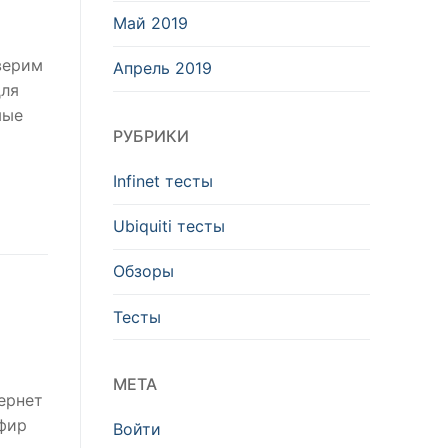
Май 2019
верим
Апрель 2019
для
мые
РУБРИКИ
Infinet тесты
Ubiquiti тесты
Обзоры
Тесты
МЕТА
тернет
эфир
Войти