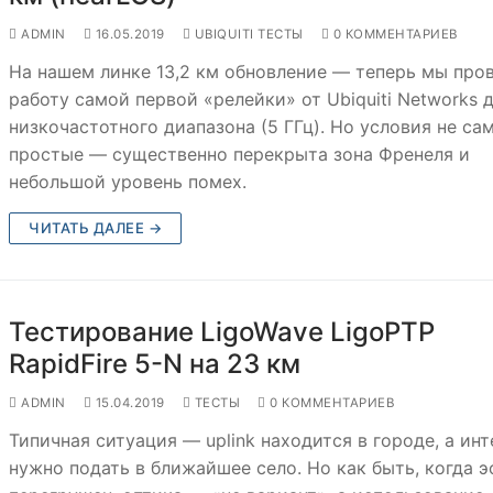
ADMIN
16.05.2019
UBIQUITI ТЕСТЫ
0 КОММЕНТАРИЕВ
На нашем линке 13,2 км обновление — теперь мы про
работу самой первой «релейки» от Ubiquiti Networks 
низкочастотного диапазона (5 ГГц). Но условия не са
простые — существенно перекрыта зона Френеля и
небольшой уровень помех.
ЧИТАТЬ ДАЛЕЕ →
Тестирование LigoWave LigoPTP
RapidFire 5-N на 23 км
ADMIN
15.04.2019
ТЕСТЫ
0 КОММЕНТАРИЕВ
Типичная ситуация — uplink находится в городе, а ин
нужно подать в ближайшее село. Но как быть, когда 