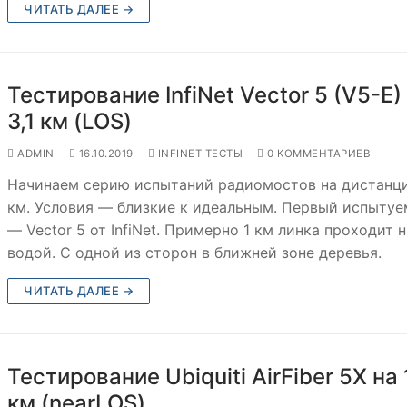
ЧИТАТЬ ДАЛЕЕ →
Тестирование InfiNet Vector 5 (V5-E)
3,1 км (LOS)
ADMIN
16.10.2019
INFINET ТЕСТЫ
0 КОММЕНТАРИЕВ
Начинаем серию испытаний радиомостов на дистанци
км. Условия — близкие к идеальным. Первый испыту
— Vector 5 от InfiNet. Примерно 1 км линка проходит 
водой. C одной из сторон в ближней зоне деревья.
ЧИТАТЬ ДАЛЕЕ →
Тестирование Ubiquiti AirFiber 5X на 
км (nearLOS)