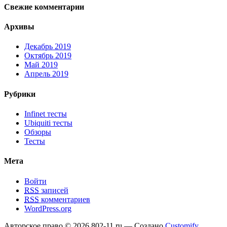
Свежие комментарии
Архивы
Декабрь 2019
Октябрь 2019
Май 2019
Апрель 2019
Рубрики
Infinet тесты
Ubiquiti тесты
Обзоры
Тесты
Мета
Войти
RSS
записей
RSS
комментариев
WordPress.org
Авторское право © 2026 802-11.ru — Создано
Customify
.