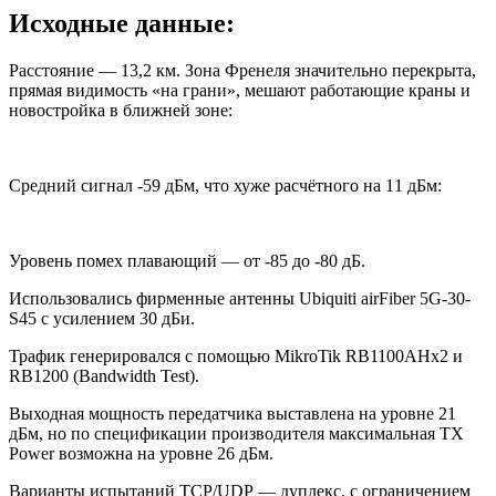
Исходные данные:
Расстояние — 13,2 км. Зона Френеля значительно перекрыта,
прямая видимость «на грани», мешают работающие краны и
новостройка в ближней зоне:
Средний сигнал -59 дБм, что хуже расчётного на 11 дБм:
Уровень помех плавающий — от -85 до -80 дБ.
Использовались фирменные антенны Ubiquiti airFiber 5G-30-
S45 с усилением 30 дБи.
Трафик генерировался с помощью MikroTik RB1100AHx2 и
RB1200 (Bandwidth Test).
Выходная мощность передатчика выставлена на уровне 21
дБм, но по спецификации производителя максимальная TX
Power возможна на уровне 26 дБм.
Варианты испытаний TCP/UDP — дуплекс, с ограничением