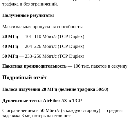
трафика и без ограничений.
Полученные результаты
Максимальная пропускная способность:
20 МГц
— 101–110 Мбит/с (TCP Duplex)
40 МГц
— 204–226 Мбит/с (TCP Duplex)
50 МГц
— 233–256 Мбит/с (TCP Duplex)
Пакетная производительность
— 106 тыс. пакетов в секунду
Подробный отчёт
Полоса излучения 20 МГц (деление трафика 50/50)
Дуплексные тесты
AirFiber 5X в TCP
С ограничением в 50 Мбит/c (в каждую сторону) — средняя
задержка 3 мс, потерь пакетов нет: