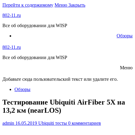
Перейти к содержимому
Меню
Закрыть
802-11.ru
Все об оборудовании для WISP
Обзоры
802-11.ru
Все об оборудовании для WISP
Меню
Добавьте сюда пользовательский текст или удалите его.
Обзоры
Тестирование Ubiquiti AirFiber 5X на
13,2 км (nearLOS)
admin
16.05.2019
Ubiquiti тесты
0 комментариев